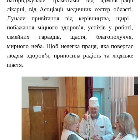
нагороджували грамотами від адміністрації
лікарні, від Асоціації медичних сестер області.
Лунали
привітання від керівництва, щирі
побажання
міцного здоров’я, успіхів у роботі,
сімейних гараздів, щастя, благополуччя,
мирного неба. Щоб нелегка праця, яка повертає
людям здоров’я, приносила радість та людське
щастя.