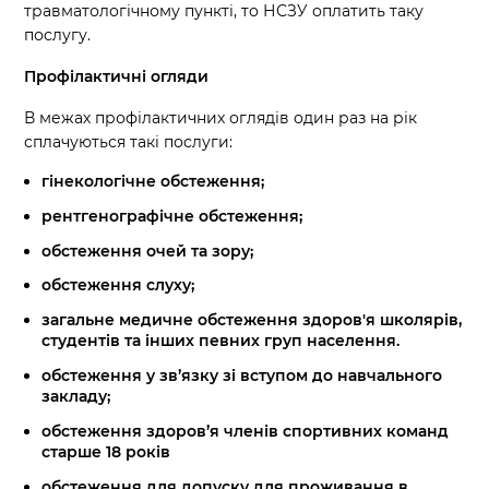
травматологічному пункті, то НСЗУ оплатить таку
послугу.
Профілактичні огляди
В межах профілактичних оглядів один раз на рік
сплачуються такі послуги:
гінекологічне обстеження;
рентгенографічне обстеження;
обстеження очей та зору;
обстеження слуху;
загальне медичне обстеження здоров'я школярів,
студентів та інших певних груп населення.
обстеження у зв’язку зі вступом до навчального
закладу;
обстеження здоров’я членів спортивних команд
старше 18 років
обстеження для допуску для проживання в