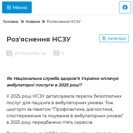
Меню
Головна
Новини
Роз'яснення НСЗУ
Новини
Роз'яснення НСЗУ
Категорії
29 Січня 2025, Ср
0
Як Національна служба здоров’я України оплачує
амбулаторні послуги в 2025 році?
У 2025 році НСЗУ деталізувала перелік безоплатних
послуг для пацієнта в амбулаторних умовах. Тож
цьогоріч за пакетом “Профілактика, діагностика,
спостереження та лікування в амбулаторних умовах”
в 2025 році передбачено п’ять сервісів.