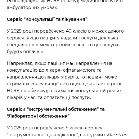
Розповідаємо, як НСЗУ оплачує медичні послуги в
амбулаторних умовах.
Сервіс “Консультації та лікування”
У 2025 році передбачено 40 класів в межах даного
сервісу. Якщо пацієнту надали послуги декілька
спеціалістів в межах різних класів, то ці послуги
будуть оплачені.
Наприклад, якщо пацієнт має направлення на
консультацію до лікаря- офтальмолога та
направлення до лікаря-хірурга, то пацієнт може
отримати консультації як в один день, так і в різні.
НСЗУ не обмежує отримання консультацій різних
лікарів у часі та оплатить ці послуги.
Сервіси “Інструментальні обстеження” та
“Лабораторні обстеження”
У 2025 році передбачено 5 класів сервісу
“Інструментальні дослідження”, серед яких
Магнітно-