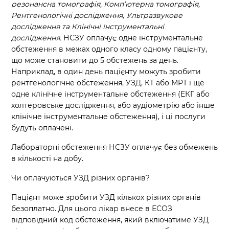
резонансна томографія, Комп’ютерна томографія,
Рентгенологічні дослідження, Ультразвукове
дослідження та Клінічні
інструментальні
дослідження.
НСЗУ оплачує одне інструментальне
обстеження в межах одного класу одному пацієнту,
що може становити до 5 обстежень за день.
Наприклад, в один день пацієнту можуть зробити
рентгенологічне обстеження, УЗД, КТ або МРТ і ще
одне клінічне інструментальне обстеження (ЕКГ або
холтеровське дослідження, або аудіометрію або інше
клінічне інструментальне обстеження), і ці послуги
будуть оплачені.
Лабораторні обстеження НСЗУ оплачує без обмежень
в кількості на добу.
Чи оплачуються УЗД різних органів?
Пацієнт може зробити УЗД кількох різних органів
безоплатно. Для цього лікар внесе в ЕСОЗ
відповідний код обстеження, який включатиме УЗД