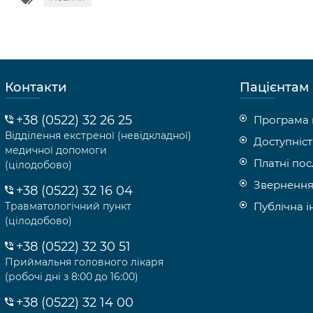
Контакти
Пацієнтам
+38 (0522) 32 26 25
Програма 
Відділення екстреної (невідкладної)
Доступніст
медичної допомоги
Платні пос
(цілодобово)
Звернення
+38 (0522) 32 16 04
Травматологічний пункт
Публічна 
(цілодобово)
+38 (0522) 32 30 51
Приймальня головного лікаря
(робочі дні з 8:00 до 16:00)
+38 (0522) 32 14 00