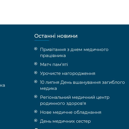
Останні новини
Привітання з днем медичного
працівника
Матч пам'яті
Урочисте нагородження
10 липня День вшанування загиблого
іка
медика
Регіональний медичний центр
родинного здоров'я
Нове медичне обладнання
День медичних сестер