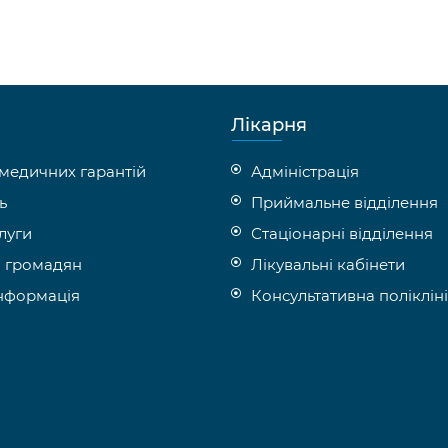
Лікарня
медичних гарантій
Адміністрація
ь
Приймальне відділення
луги
Стаціонарні відділення
 громадян
Лікувальні кабінети
інформація
Консультативна поліклін