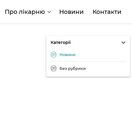
Про лікарню
Новини
Контакти
Категорії
Новини
Без рубрики