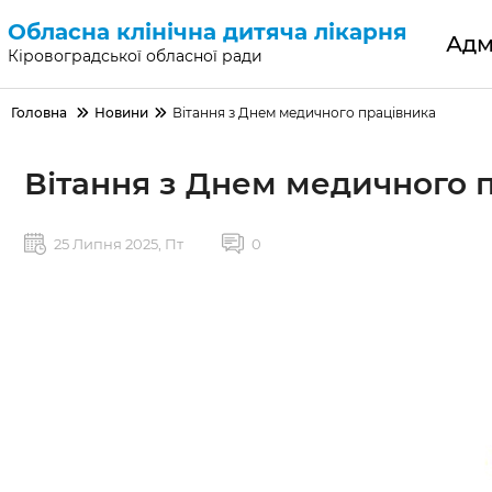
Обласна клінічна дитяча лікарня
Адм
Кіровоградської обласної ради
Головна
Новини
Вітання з Днем медичного працівника
Новини
Вітання з Днем медичного 
25 Липня 2025, Пт
0