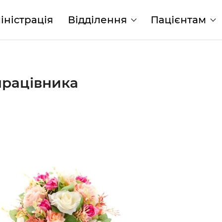
іністрація
Відділення
Пацієнтам
працівника