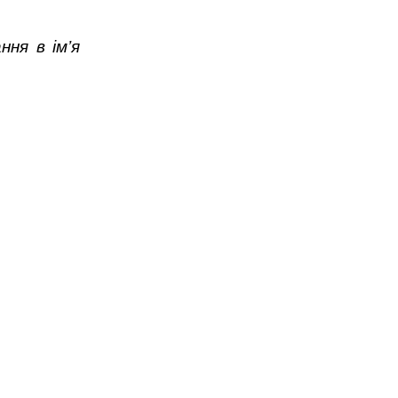
ння в ім’я